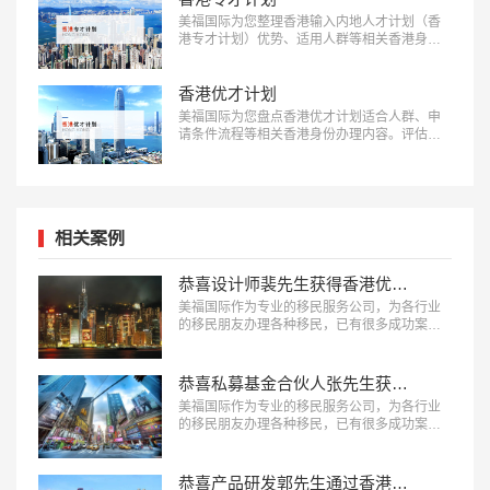
美福国际为您整理香港输入内地人才计划（香
港专才计划）优势、适用人群等相关香港身份
办理内容：18010180832…
香港优才计划
美福国际为您盘点香港优才计划适合人群、申
请条件流程等相关香港身份办理内容。评估了
解更多：18010180832…
相关案例
恭喜设计师裴先生获得香港优才签证！
美福国际作为专业的移民服务公司，为各行业
的移民朋友办理各种移民，已有很多成功案
例，下面就为大家分享香港移民成功案例：设
计师裴先生获得香港优才签证。…
恭喜私募基金合伙人张先生获得香港优才签证！
美福国际作为专业的移民服务公司，为各行业
的移民朋友办理各种移民，已有很多成功案
例，下面就为大家分享香港移民成功案例：私
募基金合伙人张先生获得香港优才签证。…
恭喜产品研发郭先生通过香港高端人才通行证计划！