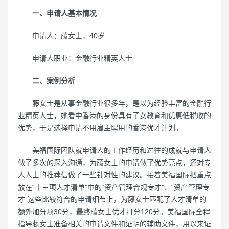
一、申请人基本情况
申请人：藤女士，40岁
申请人职业：金融行业精英人士
二、案例分析
藤女士是从事金融行业很多年，是以为经验丰富的金融行
业精英人士，她看中香港的身份具有子女教育和优惠低税收的
优势，于是选择申请不用雇主聘用的香港优才计划。
美福国际团队就申请人的工作经历和过往的成就与申请人
做了多次的深入沟通，为藤女士的申请做了优势亮点，还对专
人人士的推荐信做了一些针对性的建议。接着美福国际把重点
放在“十三项人才清单”中的“资产管理合规专才”、“资产管理专
才”这些比较符合的申请细节上，为藤女士匹配了人才清单的
额外加分项30分，最终藤女士优才打分120分。美福国际全程
指导藤女士准备相关的申请文件和证明的辅助文件，用以来证