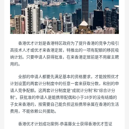
香港优才计划是香港特区政府为了提升香港的竞争力吸引
高技术人才或优才来香港定居，特推出的一项有配额的移民吸
纳计划。只要申请人获得批准，在来香港定居前是不用雇主聘
用的。
全部的申请人都要先满足基本的资格要求，才能按照优才
计划设置的两套计分制度中的任意一套来获取分数，和别的申
请人竞争配额。这两套计分制度是“成就计分制”和“综合计分
制”。获批准的申请人是能携带配偶和小于18岁的没有结婚的
子女来香港的，按需要自己能负担这些携带亲属在香港的生活
费用，不能依赖公共援助。
香港优才计划成功案例-恭喜藤女士获得香港优才签证