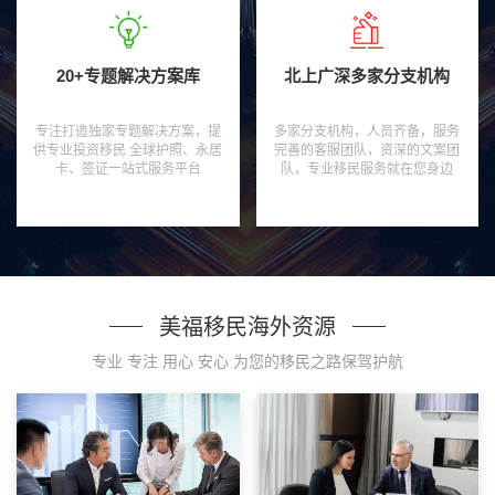
20+专题解决方案库
北上广深多家分支机构
专注打造独家专题解决方案，提
多家分支机构，人员齐备，服务
供专业投资移民 全球护照、永居
完善的客服团队，资深的文案团
卡、签证一站式服务平台
队，专业移民服务就在您身边
美福移民海外资源
专业 专注 用心 安心 为您的移民之路保驾护航