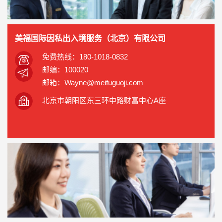
美福国际因私出入境服务（北京）有限公司
免费热线：180-1018-0832
邮编：100020
邮箱：Wayne@meifuguoji.com
北京市朝阳区东三环中路财富中心A座