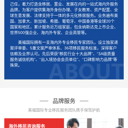
己任，着力打造含移居、置业、发展在内的一站式海内外服务
品牌，为客户提供集海外身份办理、子女教育、资产配置、全
球生意发展、法律支持于一体的多元化移居服务。业务遍布美
国、加拿大、新加坡、希腊、葡萄牙、中国香港等全球20个
国家和地区，累计服务近万组家庭，包含纳斯达克上市企业、
世界500强企业、海内外专家、企业高管等。
美福国际拥有一支海内外专业移民专家团队，设立独家递
案评审委、5重文案严审体系、36项移民服务标准，深得客户
信赖及业界认可。先后荣获“移民行业十大品牌”、“3A级质量
服务诚信机构”、“出入境协会会员单位”、“口碑影响力品牌”等
殊荣。
品牌服务
美福国际专业移民服务团队携手保驾护航
海外移民咨询服务