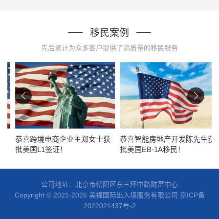
移民案例
先后累计为众多客户提供了高质量的移民服务
恭喜跨境电商企业主郑女士获
恭喜智能房地产开发陈先生获
批美国L1签证！
批美国EB-1A移民！
公司地址：北京市朝阳区东三环中路财富中心
Copyright © 2021-2026 美福国际出入境服务有限公司
京ICP备
2022021437号-2