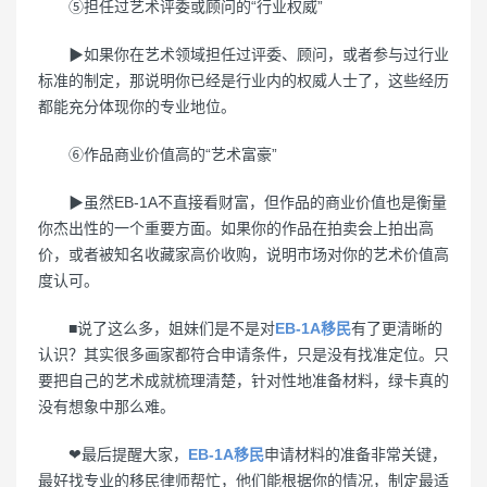
⑤担任过艺术评委或顾问的“行业权威”
▶如果你在艺术领域担任过评委、顾问，或者参与过行业
标准的制定，那说明你已经是行业内的权威人士了，这些经历
都能充分体现你的专业地位。
⑥作品商业价值高的“艺术富豪”
▶虽然EB-1A不直接看财富，但作品的商业价值也是衡量
你杰出性的一个重要方面。如果你的作品在拍卖会上拍出高
价，或者被知名收藏家高价收购，说明市场对你的艺术价值高
度认可。
■说了这么多，姐妹们是不是对
EB-1A移民
有了更清晰的
认识？其实很多画家都符合申请条件，只是没有找准定位。只
要把自己的艺术成就梳理清楚，针对性地准备材料，绿卡真的
没有想象中那么难。
❤最后提醒大家，
EB-1A移民
申请材料的准备非常关键，
最好找专业的移民律师帮忙，他们能根据你的情况，制定最适