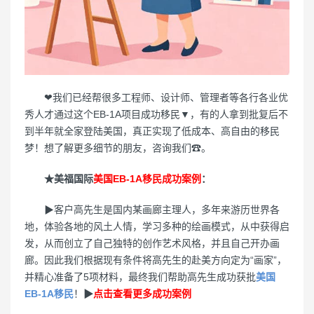
❤我们已经帮很多工程师、设计师、管理者等各行各业优
秀人才通过这个EB-1A项目成功移民▼，有的人拿到批复后不
到半年就全家登陆美国，真正实现了低成本、高自由的移民
梦！想了解更多细节的朋友，咨询我们☎。
★美福国际
美国EB-1A移民成功案例
：
▶客户高先生是国内某画廊主理人，多年来游历世界各
地，体验各地的风土人情，学习多种的绘画模式，从中获得启
发，从而创立了自己独特的创作艺术风格，并且自己开办画
廊。因此我们根据现有条件将高先生的赴美方向定为“画家”，
并精心准备了5项材料，最终我们帮助高先生成功获批
美国
EB-1A移民
！
▶
点击查看更多成功案例