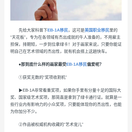
先给大家科普下
EB-1A移民
，这可是
美国职业移民
里的
“天花板”，专为在各领域有杰出成就的牛人准备的，不用雇主
担保，排期短，一步到位拿绿卡！对于画家来说，只要你能证
明自己在艺术领域的杰出性，就有机会搭上这趟快车。
●那到底什么样的画家最受
EB-1A移民
偏爱呢？
①获奖无数的“奖项收割机”
▶EB-1A非常看重奖项，如果你手里有分量十足的国际大
奖、国家级艺术奖项，那简直是拿到了绿卡通行证。就算是一
些行业内有影响力的小众奖项，只要能体现你的杰出性，也能
为你加分不少。
②作品被权威机构收藏的“艺术宠儿”