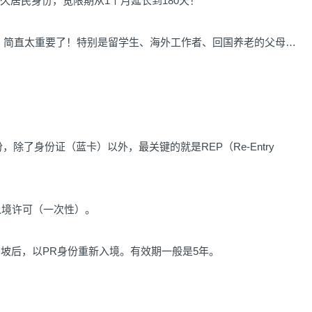
居民身份，宽限期从1个月延长到180天！
简直太重要了！特别是留学生、海外工作者、回国养老的父母…
持身份，除了身份证（蓝卡）以外，最关键的就是REP（Re-Entry
的入境许可（一次性）。
开新加坡后，以PR身份重新入境。有效期一般是5年。