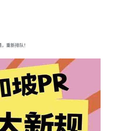
；
请，重新排队！