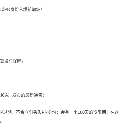
以PR身份入境新加坡！
：
复没有保障。
CA）发布的最新通告：
EP过期，不会立刻丢失PR身份；会有一个180天的宽限期；在这
份。