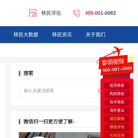
移民评估
400-001-0063
移民大数据
移民资讯
关于我们
搜索
投资移民
购房移民
技术移民
海外置业
成功案例
微信扫一扫更方便了解↓
移民评估
在线咨询