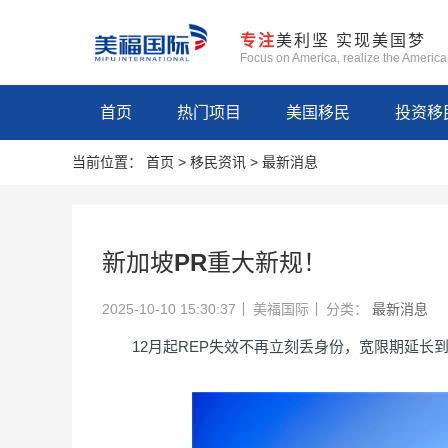
专注
美利坚 实现美国梦
Focus on America, realize the Americ
首页
热门项目
美国移民
投资移
当前位置：
首页
>
移民资讯
>
最新消息
新加坡PR重大新规！
2025-10-10 15:30:37
美福国际
分类：
最新消息
12月起REP失效不再立刻丢身份，宽限期延长到1