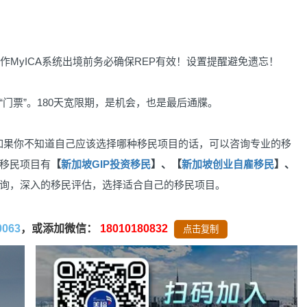
MyICA系统出境前务必确保REP有效！设置提醒避免遗忘！
门票”。180天宽限期，是机会，也是最后通牒。
如果你不知道自己应该选择哪种移民项目的话，可以咨询专业的移
移民项目有
【
新加坡GIP投资移民
】、【
新加坡创业自雇移民
】、
询，深入的移民评估，选择适合自己的移民项目。
0063
，或添加微信：
18010180832
点击复制