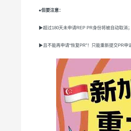
●但要注意：
▶超过180天未申请REP PR身份将被自动取消
▶且不能再申请“恢复PR”！只能重新提交PR申