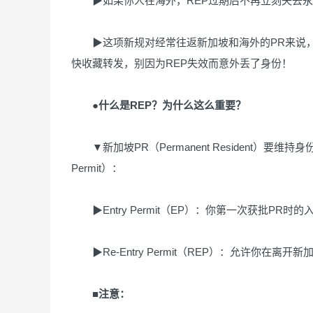
▶如果你人在海外，REP过期后不再立刻失去永久
▶这项新规对经常往返新加坡和海外的PR来说，
快收藏转发，别因为REP失效而意外丢了身份！
●什么是REP？为什么这么重要？
▼新加坡PR（Permanent Resident）要维
Permit）：
▶Entry Permit（EP）：你第一次获批PR时
▶Re-Entry Permit（REP）：允许你在离
■注意：