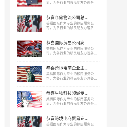
司，为各行业的移民朋友办理各种
移民，已有很多成功案例，下面就
为大家分享精细化工专家肖先生获
批美国EB-1A移民成功案例。…
恭喜仓储物流公司总监陈先生获批美国L1签证！
美福国际作为专业的移民服务公
司，为各行业的移民朋友办理各种
移民、签证，已有很多成功案例，
下面就为大家分享仓储物流公司总
监陈先生获批美国L1签证成功案
恭喜国际贸易公司高管郑先生获批美国L1签证！
例。…
美福国际作为专业的移民服务公
司，为各行业的移民朋友办理各种
移民、签证，已有很多成功案例，
下面就为大家分享国际贸易公司高
管郑先生获批美国L1签证成功案
恭喜跨境电商企业主郑女士获批美国L1签证！
例。…
美福国际作为专业的移民服务公
司，为各行业的移民朋友办理各种
移民、签证，已有很多成功案例，
下面就为大家分享跨境电商企业主
郑女士获批美国L1签证成功案例。
恭喜生物科技领域专家孟先生获批美国EB-1A移民！
…
美福国际作为专业的移民服务公
司，为各行业的移民朋友办理各种
移民，已有很多成功案例，下面就
为大家分享生物科技领域专家孟先
生获批美国EB-1A移民成功案例。
恭喜跨境电商贸易专家何女士获批美国EB-1A移民！
…
美福国际作为专业的移民服务公