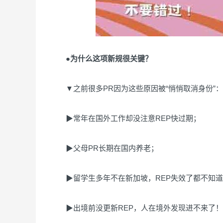
●为什么这项新规很关键？
▼之前很多PR因为这些原因被“悄悄取消身份”：
▶常年在国外工作却没注意REP快过期；
▶父母PR长期在国内养老；
▶留学生多年不在新加坡，REP失效了都不知道
▶出境前没更新REP，人在境外发现进不来了！