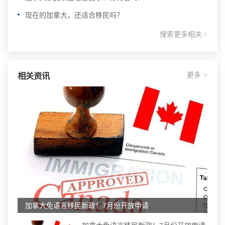
现在的加拿大，还适合移民吗？
搜索更多相关
>
更多
相关资讯
>
加拿大免语言移民新政！7月份开放申请