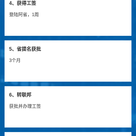
4、获得工签
登陆阿省，1周
5、省提名获批
3个月
6、转联邦
获批并办理工签