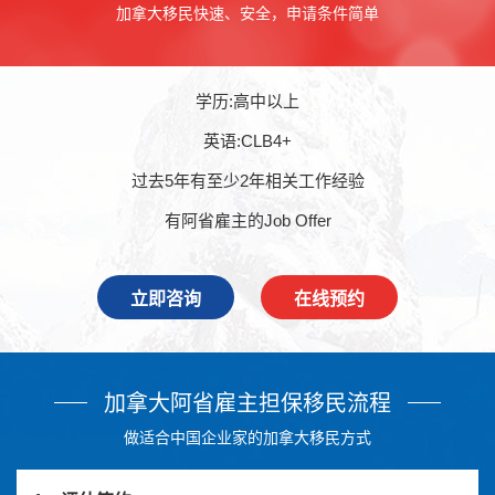
加拿大移民快速、安全，申请条件简单
学历:高中以上
英语:CLB4+
过去5年有至少2年相关工作经验
有阿省雇主的Job Offer
立即咨询
在线预约
加拿大阿省雇主担保移民流程
做适合中国企业家的加拿大移民方式