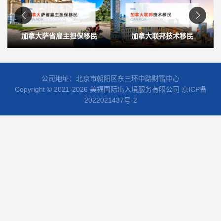
加拿大萨省雇主担保移民
加拿大联邦技术移民
公司地址：北京市朝阳区东三环中路财富中心
Copyright © 2021-2026 美福国际出入境服务有限公司
京ICP备
2022021437号-2