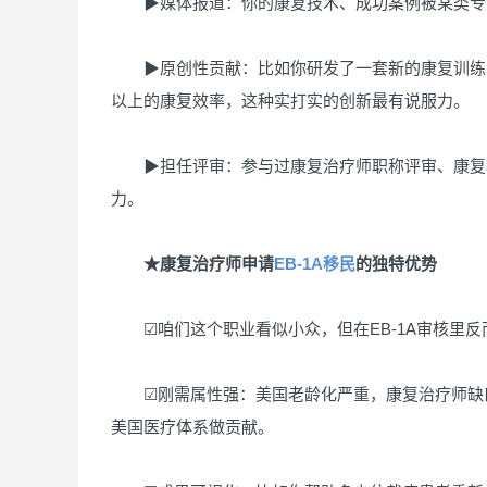
▶媒体报道：你的康复技术、成功案例被某类专业
▶原创性贡献：比如你研发了一套新的康复训练法
以上的康复效率，这种实打实的创新最有说服力。
▶担任评审：参与过康复治疗师职称评审、康复项
力。
★康复治疗师申请
EB-1A移民
的独特优势
☑咱们这个职业看似小众，但在EB-1A审核里反而
☑刚需属性强：美国老龄化严重，康复治疗师缺口
美国医疗体系做贡献。