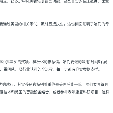
立、让多少中风患者恢复语言功能，这些真实的临床数据，比空
通过美国的相关考试，就能直接执业，这也侧面证明了咱们的专
种批量买的奖项、模板化的推荐信。咱们要做的是用“时间轴”展
、带团队、获行业认可的全过程，每一步都有真实案例支撑。
优秀就行，其实移民官特别看重你去美国后能干嘛。咱们要写得具
复技术和美国的智能设备结合，或者参与老年康复科研项目，这样