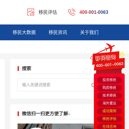
移民评估
400-001-0063
移民大数据
移民资讯
关于我们
搜索
投资移民
购房移民
技术移民
海外置业
成功案例
微信扫一扫更方便了解↓
移民评估
在线咨询