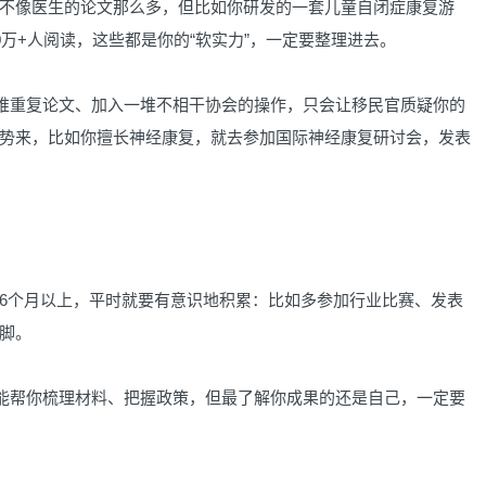
像医生的论文那么多，但比如你研发的一套儿童自闭症康复游
0万+人阅读，这些都是你的“软实力”，一定要整理进去。
堆重复论文、加入一堆不相干协会的操作，只会让移民官质疑你的
势来，比如你擅长神经康复，就去参加国际神经康复研讨会，发表
6个月以上，平时就要有意识地积累：比如多参加行业比赛、发表
脚。
能帮你梳理材料、把握政策，但最了解你成果的还是自己，一定要