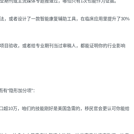
期刊或主流媒体专题报道过，哪怕只有1次也能作为证据。
，或者设计了一款智能康复辅助工具，在临床应用里提升了30%
目验收，或者给专业期刊当过审稿人，都能证明你的行业影响
有“隐形加分项”：
超10万，咱们的技能刚好是美国急需的，移民官会更认可你能给