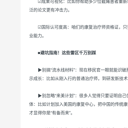
☑成果可视化：比如你帮助多少位截瘫患者重新站
泛的论文更有冲击力。
☑国际认可度高：咱们的康复治疗师资格证，只要
业能力。
■避坑指南！这些雷区千万别踩
▶别搞“流水线材料”：现在移民官一眼就能识破那
示成长：比如从刚入行的普通治疗师，到研发新技术
▶别忽略“来美计划”：很多人觉得只要证明自己
体：比如计划加入美国的康复中心，把中国的传统康
才显得你是“有备而来”。