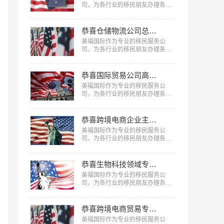
司，为各行业的移民朋友办理各种
移民，已有很多成功案例，下面就
为大家分享精细化工专家肖先生获
批美国EB-1A移民成功案例。…
恭喜仓储物流公司总监陈先生获批美国L1签证！
美福国际作为专业的移民服务公
司，为各行业的移民朋友办理各种
移民、签证，已有很多成功案例，
下面就为大家分享仓储物流公司总
监陈先生获批美国L1签证成功案
恭喜国际贸易公司高管郑先生获批美国L1签证！
例。…
美福国际作为专业的移民服务公
司，为各行业的移民朋友办理各种
移民、签证，已有很多成功案例，
下面就为大家分享国际贸易公司高
管郑先生获批美国L1签证成功案
恭喜跨境电商企业主郑女士获批美国L1签证！
例。…
美福国际作为专业的移民服务公
司，为各行业的移民朋友办理各种
移民、签证，已有很多成功案例，
下面就为大家分享跨境电商企业主
郑女士获批美国L1签证成功案例。
恭喜生物科技领域专家孟先生获批美国EB-1A移民！
…
美福国际作为专业的移民服务公
司，为各行业的移民朋友办理各种
移民，已有很多成功案例，下面就
为大家分享生物科技领域专家孟先
生获批美国EB-1A移民成功案例。
恭喜跨境电商贸易专家何女士获批美国EB-1A移民！
…
美福国际作为专业的移民服务公