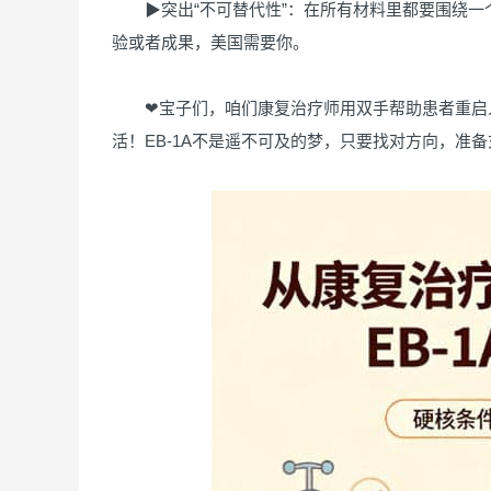
▶突出“不可替代性”：在所有材料里都要围绕一
验或者成果，美国需要你。
❤宝子们，咱们康复治疗师用双手帮助患者重启人
活！EB-1A不是遥不可及的梦，只要找对方向，准