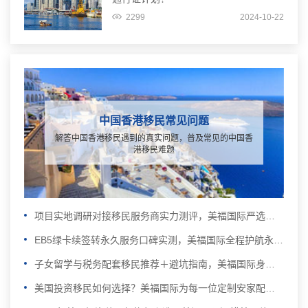
2299
2024-10-22
中国香港移民常见问题
解答中国香港移民遇到的真实问题，普及常见的中国香
港移民难题
项目实地调研对接移民服务商实力测评，美福国际严选合规EB5实体好项目
EB5绿卡续签转永久服务口碑实测，美福国际全程护航永久绿卡申请
子女留学与税务配套移民推荐＋避坑指南，美福国际身份规划联动教育资产双布局
美国投资移民如何选择？美福国际为每一位定制安家配套服务