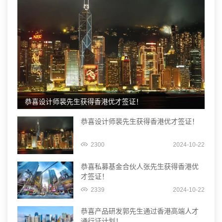
恭喜设计师裴先生获得香港优才签证！
恭喜设计师裴先生获得香港优才签证！
2300
2024-10-22
恭喜私募基金合伙人张先生获得香港优
才签证！
2339
2024-10-22
恭喜产品研发郭先生通过香港高端人才
通行证计划！