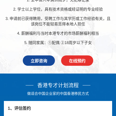
2. 学士以上学位，具有技术资格或经证明的专业经验
3. 申请前已获得聘用，受聘工作与其学历或工作经验有关，且
该岗位不能轻易觅得本地人担任
4. 薪酬福利与当时本港专才的市场薪酬福利相当
5. 随同家属：①配偶 ②18周岁以下子女
立即咨询
在线预约
香港专才计划流程
做适合中国企业家的中国香港移民方式
1、评估签约