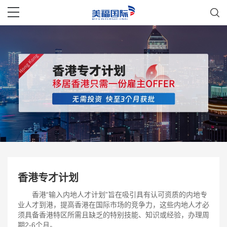
香港专才计划
香港“输入内地人才计划”旨在吸引具有认可资质的内地专
业人才到港，提高香港在国际市场的竞争力，这些内地人才必
须具备香港特区所需且缺乏的特别技能、知识或经验，办理周
期2-6个月。