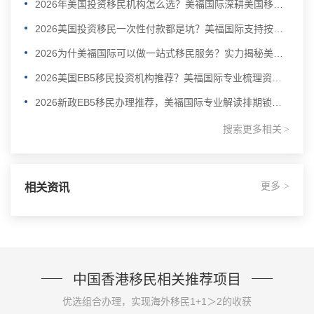
2026年美国投资移民机构怎么选？美福国际深耕美国移民业务30年
2026美国投资移民一次性付款都是坑？美福国际支持按阶段付款
2026为什美福国际可以做一站式移民服务？实力揭秘美国自有律所+全球直营+30年经验
2026美国EB5移民投资机构推荐？美福国际专业梳理资金合规与资产溯源
2026新政EB5移民办理推荐，美福国际专业解读排期锁定无排期
搜索更多相关
>
更多
相关资讯
>
中国香港移民相关推荐项目
优选组合办理，实现海外移民1+1＞2的收获