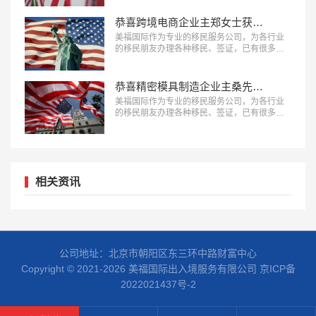
陈先生获批美国L1签证成功案例。…
恭喜跨境电商企业主郑女士获批美国L1签证！
美福国际作为专业的移民服务公司，为各行业
的移民朋友办理各种移民、签证，已有很多成
功案例，下面就为大家分享跨境电商企业主郑
女士获批美国L1签证成功案例。…
恭喜精密模具制造企业主桑先生获批美国L1签证！
美福国际作为专业的移民服务公司，为各行业
的移民朋友办理各种移民、签证，已有很多成
功案例，下面就为大家分享精密模具制造企业
主桑先生获批美国L1签证成功案例。…
相关资讯
公司地址：北京市朝阳区东三环中路财富中心
Copyright © 2021-2026 美福国际出入境服务有限公司
京ICP备
2022021437号-2