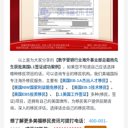
以上是为大家分享的
【数字营销行业海外事业部总裁杨先
生获批美国L1签证成功案例】
，如果您不知道自己应该选择
哪种移民项目的话，可以咨询专业的移民机构。我们美福国际
专注海外移民服务，主要有
【
美国EB-1A杰出人才移民
】、
【
美国NIW国家利益豁免移民
】、【
美国EB-3技术移民
】、
【
美国EB5投资移民
】、【
L1美国工作签证
】
多种(移民，签
证)项目，还拥有自己的美国律所，为移民客户提供前期咨
询，深入的移民评估，选择适合自己的移民项目。
想了解更多美福移民资讯可拨打电话：
400-001-