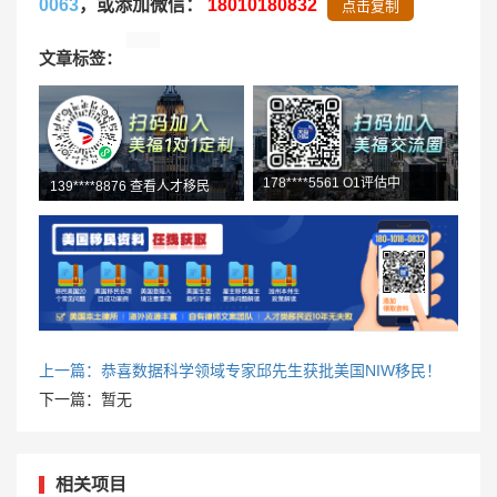
0063
，或添加微信：
18010180832
点击复制
文章标签：
139****8876 查看人才移民
178****5561 O1评估中
上一篇：恭喜数据科学领域专家邱先生获批美国NIW移民！
下一篇：暂无
相关项目