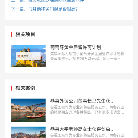
下一篇：马耳他移民门槛是否很高？
相关项目
葡萄牙黄金居留许可计划
美福国际为您提供葡萄牙黄金居留许可计划相
关政策资讯，投资28万欧元起，便可一家三代
获得葡萄牙居民身份：18010180832…
相关案例
恭喜外贸公司董事长卫先生获得葡萄牙黄金居留权！
美福国际作为专业的移民服务公司，为各行业
的移民朋友办理各种移民，已有很多成功案
例，下面就为大家分享葡萄牙移民成功案例-外
贸公司董事长卫先生获得葡萄牙黄金居留权。
…
恭喜大学老师高女士获得葡萄牙黄金居留权！
美福国际作为专业的移民服务公司，为各行业