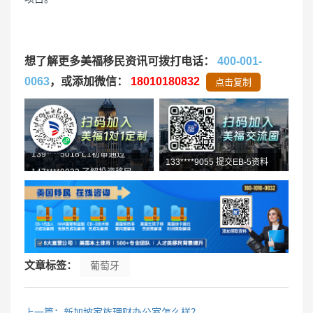
想了解更多美福移民资讯可拨打电话：
400-001-
0063
，或添加微信：
18010180832
点击复制
147****9032 了解投资移民
133****9055 提交EB-5资料
文章标签：
葡萄牙
上一篇：新加坡家族理财办公室怎么样？