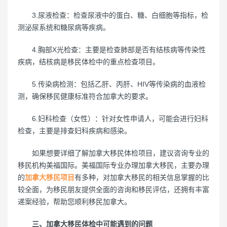
3.尿液检查：检查尿液中的蛋白、糖、白细胞等指标，检
测泌尿系统和糖尿病等疾病。
4.胸部X光检查：主要是检查肺部是否有结核病等传染性
疾病，结核病是移民体检中的重点检查项目。
5.传染病检测：包括乙肝、丙肝、HIV等传染病的血液检
测，确保移民健康标准符合加拿大的要求。
6.妇科检查（女性）：针对女性申请人，可能会进行妇科
检查，主要是排查妇科疾病和感染。
如果想要详细了解加拿大移民体检项目，建议咨询专业的
移民机构美福国际。美福国际专业办理加拿大移民，主要办理
的
加拿大移民项目
有多种，对加拿大移民的相关信息掌握的比
较全面，为移民朋友提供全面的咨询和移民评估，还拥有丰富
递案经验，帮助您顺利移民加拿大。
三、加拿大移民体检中可能遇到的问题