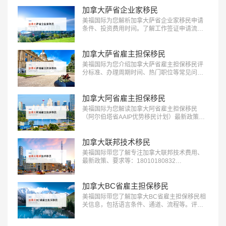
18010180832…
加拿大萨省企业家移民
美福国际为您解析加拿大萨省企业家移民申请
条件、投资费用时间。了解工作签证申请流程
欢迎咨询18010180832…
加拿大萨省雇主担保移民
美福国际为您介绍加拿大萨省雇主担保移民评
分标准、办理周期时间、热门职位等常见问
题：18010180832…
加拿大阿省雇主担保移民
美福国际为您解读加拿大阿省雇主担保移民
（阿尔伯塔省AAIP优势移民计划）最新政策、
条件流程等信息：18010180832…
加拿大联邦技术移民
美福国际带您了解专注加拿大联邦技术费用、
最新政策、要求等：18010180832…
加拿大BC省雇主担保移民
美福国际带您了解加拿大BC省雇主担保移民相
关信息，包括语言条件、通道、流程等。评估
了解更多：18010180832…