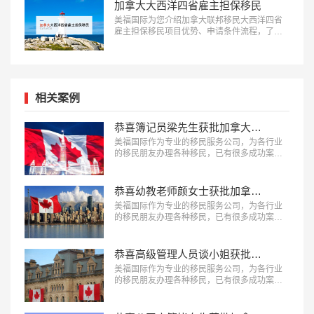
加拿大大西洋四省雇主担保移民
美福国际为您介绍加拿大联邦移民大西洋四省
雇主担保移民项目优势、申请条件流程，了解
适合人群欢迎咨询：18010180832…
相关案例
恭喜簿记员梁先生获批加拿大萨省雇主担保移民！
美福国际作为专业的移民服务公司，为各行业
的移民朋友办理各种移民，已有很多成功案
例，下面就为大家分享簿记员梁先生获批加拿
大萨省雇主担保移民成功案例。…
恭喜幼教老师颜女士获批加拿大BC省雇主担保移民！
美福国际作为专业的移民服务公司，为各行业
的移民朋友办理各种移民，已有很多成功案
例，下面就为大家分享幼教老师颜女士获批加
拿大BC省雇主担保移民成功案例。…
恭喜高级管理人员谈小姐获批加拿大联邦技术移民！
美福国际作为专业的移民服务公司，为各行业
的移民朋友办理各种移民，已有很多成功案
例，下面就为大家分享高级管理人员谈小姐获
批加拿大联邦技术移民成功案例。…