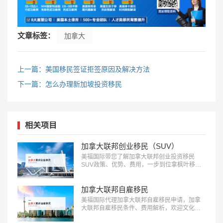
文章标签：
加拿大
上一篇：美国移民签证拒签原因及解决方法
下一篇：怎么办理新加坡投资移民
相关项目
加拿大联邦创业移民（SUV）
美福国际带您了解加拿大联邦创业投资移民
SUV政策、优势、费用，一步到位拿枫叶移
民：18010180832…
加拿大联邦自雇移民
美福国际代理加拿大联邦自雇移民申请，加拿
大联邦自雇移民条件、费用解析，欢迎文化、
艺术、体育领域人才前来咨询：