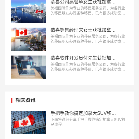
恭喜公司高管毕女生获批加拿大联邦技术移民！
美福国际作为专业的移民服务公司，为各行业
的移民朋友办理各种移民，已有很多成功案
例，下面就为大家分享公司高管毕女生获批加
拿大联邦技术移民成功案例。…
恭喜销售经理宋女士获批加拿大阿省雇主担保移民！
美福国际作为专业的移民服务公司，为各行业
的移民朋友办理各种移民，已有很多成功案
例，下面就为大家分享销售经理宋女士获批加
拿大阿省雇主担保移民成功案例。…
恭喜软件开发员付先生获批加拿大安省雇主担保移民！
美福国际作为专业的移民服务公司，为各行业
的移民朋友办理各种移民，已有很多成功案
例，下面就为大家分享软件开发员付先生获批
加拿大安省雇主担保移民成功案例。…
相关资讯
手把手教你搞定加拿大SUV移民流程
下面将详细分享手把手教你搞定加拿大SUV移
民流程。…