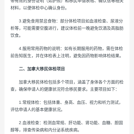
带有效的身份证明（如护照）和移民申请表格、确认信等相关
材料，以便体检中心确认身份。
3.避免食用禁忌食物：部分体检项目如血液检查、尿液分
析等，可能需要空腹进行，建议体检前一晚避免饮酒及高脂肪
饮食。
4.服用常用药物的说明：如有长期服用的药物，需在体检
前告知医生，并在体检表上注明，避免因药物影响体检结果。
二、加拿大移民体检项目
加拿大移民体检包括多个项目，涵盖了身体各个方面的检
查，确保申请人的健康状况符合移民要求。主要项目如下：
1.常规体检：包括体重、身高、血压、视力和听力测试，
评估申请人的基本健康状况。
2.血液检查：检测血常规、肝功能、肾功能、血糖、胆固
醇等，排查传染病和内分泌系统疾病。