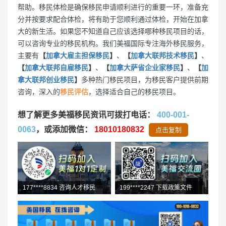
帮助。移民体检是确保移民申请顺利进行的重要一环，准备充
分并按要求配合体检，将有助于您顺利通过体检，开始在加拿
大的新生活。如果您不知道自己应该选择哪种移民项目的话，
可以咨询专业的移民机构。我们美福国际专注海外移民服务，
主要有
【
加拿大雇主担保移民
】
、
【
加拿大联邦技术移民
】
、
【
加拿大联邦自雇移民
】
、
【
加拿大萨省企业家移民
】
、
【
加
拿大联邦创业移民
】
多种热门移民项目，为移民客户提供前期
咨询，深入的
移民评估
，选择适合自己的移民项目。
想了解更多美福移民资讯可拨打电话：
400-001-
0063
，或添加微信：
18010180832
点击复制
199****2247 下载政策文件
139****5018 L1初审通过
177****8834 咨询人才移民