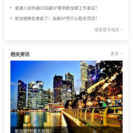
普通人如何通过自雇EP拿到新加坡工作准证？
新加坡移民卷疯了！自雇EP凭什么稳坐顶流？
搜索更多相关
>
更多
相关资讯
>
新加坡PR重大新规！