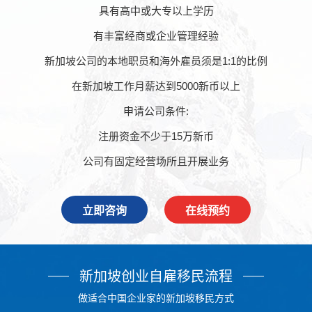
具有高中或大专以上学历
有丰富经商或企业管理经验
新加坡公司的本地职员和海外雇员须是1:1的比例
在新加坡工作月薪达到5000新币以上
申请公司条件:
注册资金不少于15万新币
公司有固定经营场所且开展业务
立即咨询
在线预约
新加坡创业自雇移民流程
做适合中国企业家的新加坡移民方式