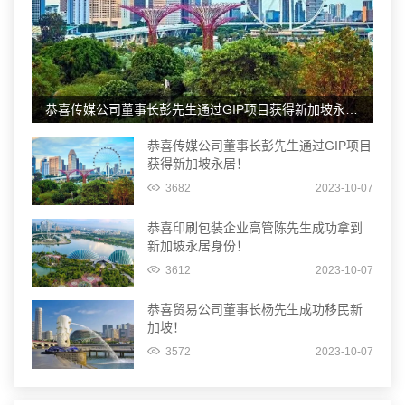
恭喜传媒公司董事长彭先生通过GIP项目获得新加坡永居！
恭喜传媒公司董事长彭先生通过GIP项目
获得新加坡永居！
3682
2023-10-07
恭喜印刷包装企业高管陈先生成功拿到
新加坡永居身份！
3612
2023-10-07
恭喜贸易公司董事长杨先生成功移民新
加坡！
3572
2023-10-07