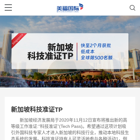
新加坡科技准证TP
新加坡经济发展局于2020年11月12日宣布将推出新的高
等级工作准证:“科技准证”(Tech Pass)。希望通过这项计划吸
引外国科技专家人才进入新加坡的科技行业，推动本地科技生
态系统的发展。科技准证持有人可灵活地参与各种活动1，例