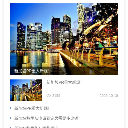
新加坡PR重大新规！
新加坡PR重大新规！
2159
2025-10-10
新加坡PR重大新规！
新加坡移民从申请到定居需要多少钱