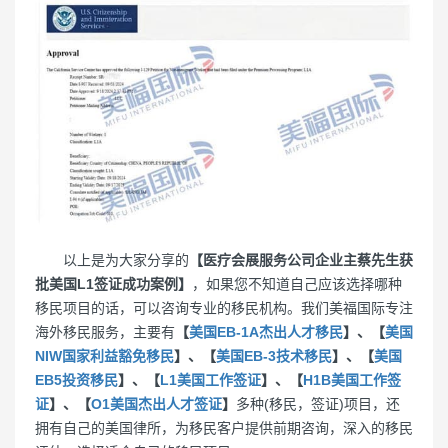
以上是为大家分享的
【医疗会展服务公司企业主蔡先生获
批美国L1签证成功案例】
，如果您不知道自己应该选择哪种
移民项目的话，可以咨询专业的移民机构。我们美福国际专注
海外移民服务，主要有
【
美国EB-1A杰出人才移民
】、【
美国
NIW国家利益豁免移民
】、【
美国EB-3技术移民
】、【
美国
EB5投资移民
】、【
L1美国工作签证
】、【
H1B美国工作签
证
】、【
O1美国杰出人才签证
】
多种(移民，签证)项目，还
拥有自己的美国律所，为移民客户提供前期咨询，深入的移民