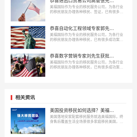
恭喜进出口贸易公司高管张先生获批美国L1签证！
美福国际作为专业的移民服务公司，为各行业
的移民朋友办理各种移民、签证，已有很多成
功案例，下面就为大家分享进出口贸易公司高
管张先生获批美国L1签证成功案例。…
恭喜自动化工程领域专家郭先生获批美国EB-1A移民！
美福国际作为专业的移民服务公司，为各行业
的移民朋友办理各种移民，已有很多成功案
例，下面就为大家分享自动化工程领域专家郭
先生获批美国EB-1A移民成功案例。…
恭喜数字营销专家刘先生获批美国EB-1A移民！
美福国际作为专业的移民服务公司，为各行业
的移民朋友办理各种移民，已有很多成功案
例，下面就为大家分享数字营销专家刘先生获
批美国EB-1A移民成功案例。…
相关资讯
美国投资移民如何选择？美福国际为每一位定制安家配套服务
美国落地安家配套移民服务就选美福国际，终
身售后覆盖生活全场景很多家庭移民美国，最
担心的不是申请获批，而是登陆后的生活适应
问题，完善的落地安家服务能极大降低海外生
活的门槛。2026 年，具备 “本土直营团队、服