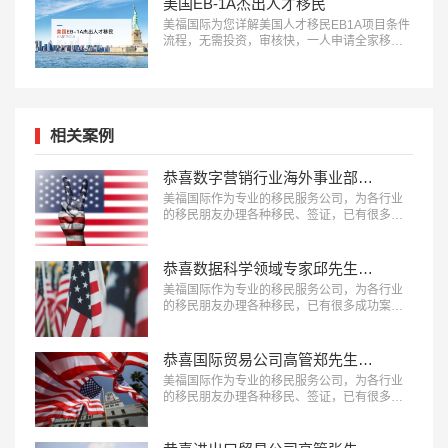
美国EB-1A杰出人才移民
美福国际为您详解美国人才移民EB1A项目条件
流程，无需投资，审核快，一人申请全家移
民。评估资讯：18010180832…
相关案例
恭喜数字营销行业海外事业部总裁杨先生获批美国L1签证！
美福国际作为专业的移民服务公司，为各行业
的移民朋友办理各种移民、签证，已有很多成
功案例，下面就为大家分享数字营销行业海外
事业部总裁杨先生获批美国L1A签证成功案
例。…
恭喜数据科学领域专家邱先生获批美国NIW移民！
美福国际作为专业的移民服务公司，为各行业
的移民朋友办理各种移民，已有很多成功案
例，下面就为大家分享数据科学领域专家邱先
生获批美国NIW移民成功案例。…
恭喜国际贸易公司高管郑先生获批美国L1签证！
美福国际作为专业的移民服务公司，为各行业
的移民朋友办理各种移民、签证，已有很多成
功案例，下面就为大家分享国际贸易公司高管
郑先生获批美国L1签证成功案例。…