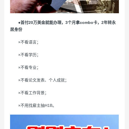
●首付20万美金就能办理，3个月拿combo卡，2年转永
居身份
×不看语言；
×不看学历；
×不看专业；
×不看论文发表、个人成就；
×不看工作背景；
×不用找雇主抽H1B。