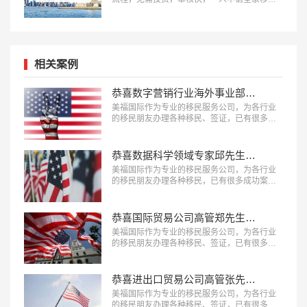
民。评估资讯：18010180832…
相关案例
恭喜数字营销行业海外事业部总裁杨先生获批美国L1签证！
美福国际作为专业的移民服务公司，为各行业
的移民朋友办理各种移民、签证，已有很多成
功案例，下面就为大家分享数字营销行业海外
事业部总裁杨先生获批美国L1A签证成功案
例。…
恭喜数据科学领域专家邱先生获批美国NIW移民！
美福国际作为专业的移民服务公司，为各行业
的移民朋友办理各种移民，已有很多成功案
例，下面就为大家分享数据科学领域专家邱先
生获批美国NIW移民成功案例。…
恭喜国际贸易公司高管郑先生获批美国L1签证！
美福国际作为专业的移民服务公司，为各行业
的移民朋友办理各种移民、签证，已有很多成
功案例，下面就为大家分享国际贸易公司高管
郑先生获批美国L1签证成功案例。…
恭喜进出口贸易公司高管张先生获批美国L1签证！
美福国际作为专业的移民服务公司，为各行业
的移民朋友办理各种移民、签证，已有很多成