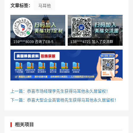
文章标签：
马耳他
159****8039 咨询了EB-5
177****8834 咨询人才移民
138****4721 加入了交流群
上一篇：恭喜市场经理李先生获得马耳他永久居留权！
下一篇：恭喜大型企业高管杨先生获得马耳他永久居留权！
相关项目