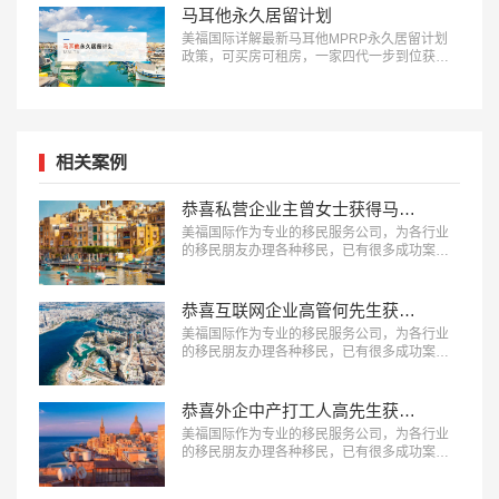
马耳他永久居留计划
美福国际详解最新马耳他MPRP永久居留计划
政策，可买房可租房，一家四代一步到位获得
欧洲国家永居卡：18010180832…
相关案例
恭喜私营企业主曾女士获得马耳他永久居留权！
美福国际作为专业的移民服务公司，为各行业
的移民朋友办理各种移民，已有很多成功案
例，下面就为大家分享马耳他移民成功案例-私
营企业主曾女士获得马耳他永久居留权。…
恭喜互联网企业高管何先生获得马耳他永久居留权！
美福国际作为专业的移民服务公司，为各行业
的移民朋友办理各种移民，已有很多成功案
例，下面就为大家分享马耳他移民成功案例-互
联网企业高管何先生获得马耳他永久居留权。
…
恭喜外企中产打工人高先生获得马耳他永久居留权！
美福国际作为专业的移民服务公司，为各行业
的移民朋友办理各种移民，已有很多成功案
例，下面就为大家分享马耳他移民成功案例-外
企中产打工人高先生获得马耳他永久居留权。