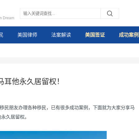
an Dream
民
美国律师
法案解读
美国签证
成功案例
马耳他永久居留权！
民朋友办理各种移民，已有很多成功案例，下面就为大家分享马
他永久居留权。