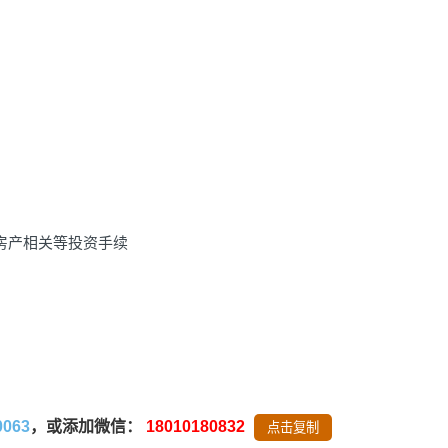
和房产相关等投资手续
0063
，或添加微信：
18010180832
点击复制