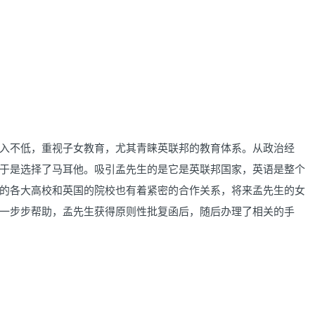
不低，重视子女教育，尤其青睐英联邦的教育体系。从政治经
于是选择了马耳他。吸引孟先生的是它是英联邦国家，英语是整个
的各大高校和英国的院校也有着紧密的合作关系，将来孟先生的女
一步步帮助，孟先生获得原则性批复函后，随后办理了相关的手