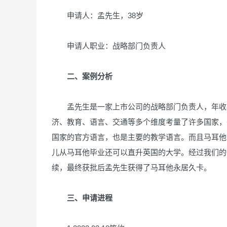
申请人：孟先生，38岁
申请人职业：战略部门负责人
二、案例分析
孟先生是一家上市公司的战略部门负责人，年收入
济、教育、语言、交通等多个维度考量了许多国家，
国家的官方语言，也是主要的教学语言。而且马耳他
儿从马耳他毕业还可以直升英国的大学。经过我们的
续，最终获批后孟先生获得了马耳他永居久卡。
三、申请进程