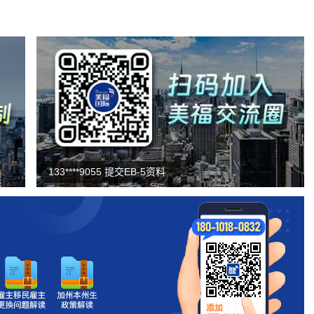
133****9055 提交EB-5资料