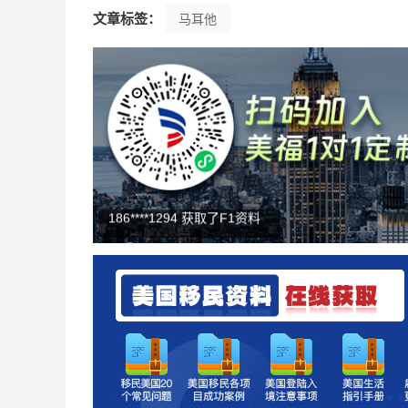
文章标签：
马耳他
182****6651 加入人才移民群