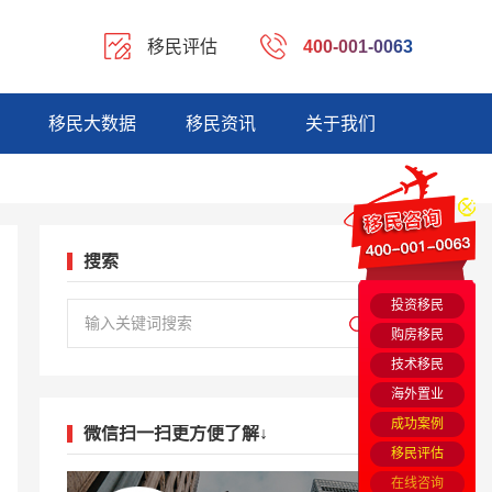
移民评估
400-001-0063
移民大数据
移民资讯
关于我们
搜索
投资移民
购房移民
技术移民
海外置业
成功案例
微信扫一扫更方便了解↓
移民评估
在线咨询