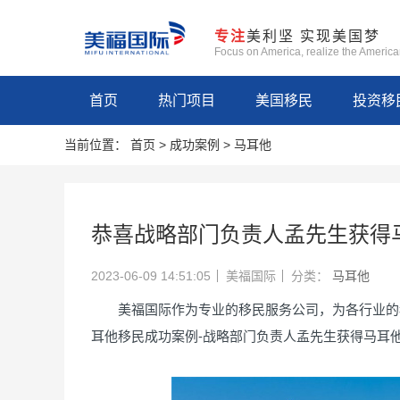
专注
美利坚 实现美国梦
Focus on America, realize the Americ
首页
热门项目
美国移民
投资移
当前位置：
首页
>
成功案例
>
马耳他
恭喜战略部门负责人孟先生获得
2023-06-09 14:51:05
美福国际
分类：
马耳他
美福国际作为专业的移民服务公司，为各行业的移
耳他移民成功案例-战略部门负责人孟先生获得马耳