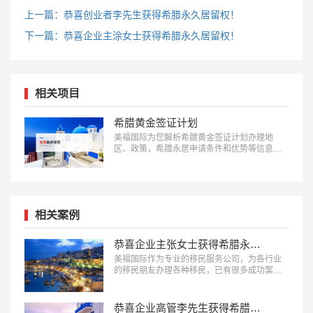
上一篇：恭喜创业者李先生获得希腊永久居留权！
下一篇：恭喜企业主涂女士获得希腊永久居留权！
相关项目
希腊黄金签证计划
美福国际为您解析希腊黄金签证计划办理地
区、政策，希腊永居申请条件和优势等信息：
18010180832…
相关案例
恭喜企业主张女士获得希腊永久居留权！
美福国际作为专业的移民服务公司，为各行业
的移民朋友办理各种移民，已有很多成功案
例，下面就为大家分享希腊移民成功案例-恭喜
张女士获得希腊永久居留权。…
恭喜企业高管李先生获得希腊永久居留权！