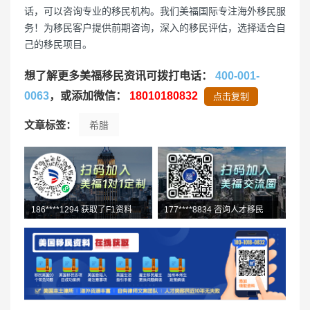
话，可以咨询专业的移民机构。我们美福国际专注海外移民服
务！为移民客户提供前期咨询，深入的移民评估，选择适合自
己的移民项目。
想了解更多美福移民资讯可拨打电话：
400-001-
0063
，或添加微信：
18010180832
点击复制
文章标签：
希腊
186****1294 获取了F1资料
177****8834 咨询人才移民