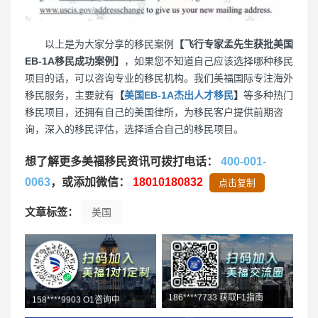
以上是为大家分享的移民案例
【飞行专家孟先生获批美国
EB-1A移民成功案例】
，如果您不知道自己应该选择哪种移民
项目的话，可以咨询专业的移民机构。我们美福国际专注海外
移民服务，主要就有
【
美国EB-1A杰出人才移民
】
等多种热门
移民项目，还拥有自己的美国律所，为移民客户提供前期咨
询，深入的移民评估，选择适合自己的移民项目。
想了解更多美福移民资讯可拨打电话：
400-001-
0063
，或添加微信：
18010180832
点击复制
文章标签：
美国
158****9903 O1咨询中
199****2247 下载政策文件